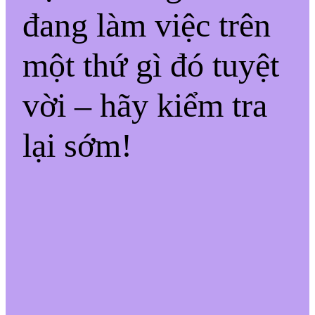
đang làm việc trên
một thứ gì đó tuyệt
vời – hãy kiểm tra
lại sớm!