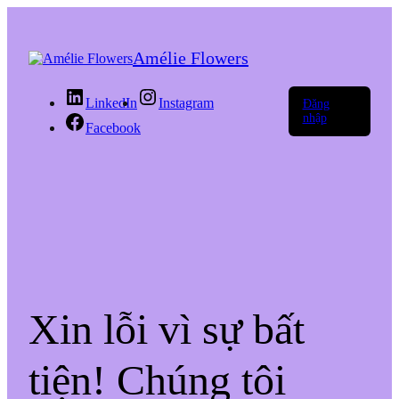
Amélie Flowers
LinkedIn
Instagram
Đăng
nhập
Facebook
Xin lỗi vì sự bất
tiện! Chúng tôi