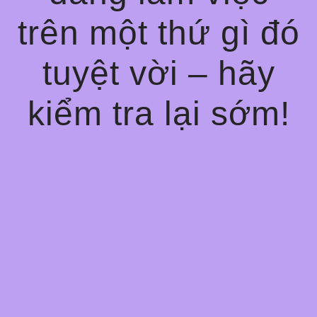
trên một thứ gì đó
tuyệt vời – hãy
kiểm tra lại sớm!