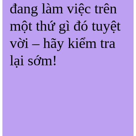
đang làm việc trên
một thứ gì đó tuyệt
vời – hãy kiểm tra
lại sớm!