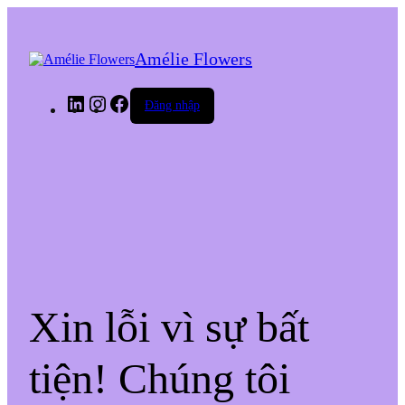
Amélie Flowers
LinkedIn
Instagram
Facebook
Đăng nhập
Xin lỗi vì sự bất
tiện! Chúng tôi