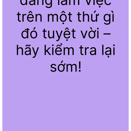
trên một thứ gì
đó tuyệt vời –
hãy kiểm tra lại
sớm!