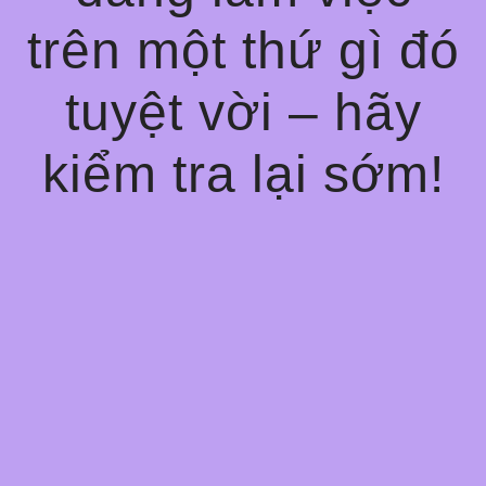
trên một thứ gì đó
tuyệt vời – hãy
kiểm tra lại sớm!