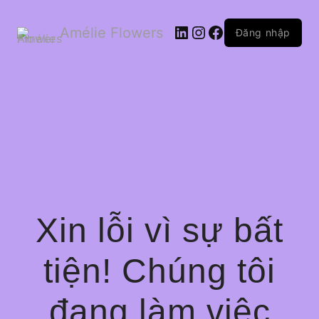
LinkedIn
Instagram
Facebook
Amélie Flowers
Đăng nhập
Xin lỗi vì sự bất
tiện! Chúng tôi
đang làm việc