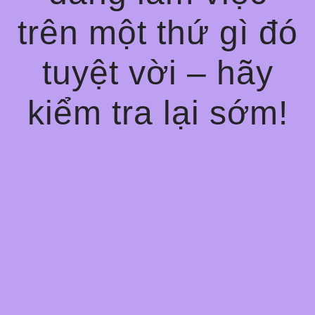
trên một thứ gì đó
tuyệt vời – hãy
kiểm tra lại sớm!