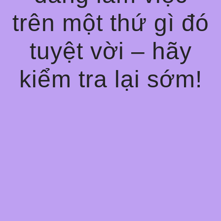
trên một thứ gì đó
tuyệt vời – hãy
kiểm tra lại sớm!