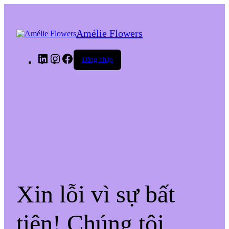
Amélie Flowers
LinkedIn
Instagram
Facebook
Đăng nhập
Xin lỗi vì sự bất
tiện! Chúng tôi