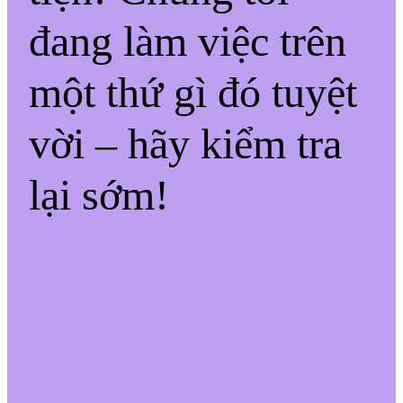
đang làm việc trên
một thứ gì đó tuyệt
vời – hãy kiểm tra
lại sớm!