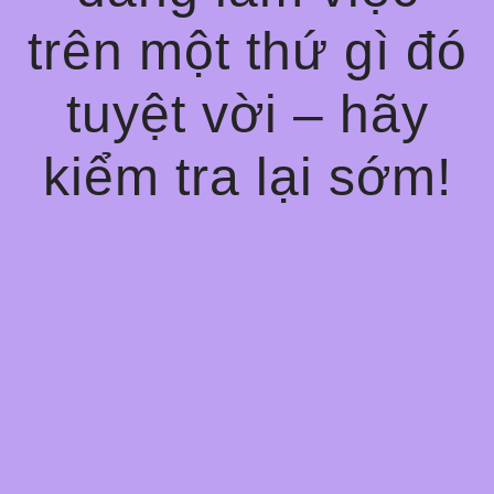
trên một thứ gì đó
tuyệt vời – hãy
kiểm tra lại sớm!