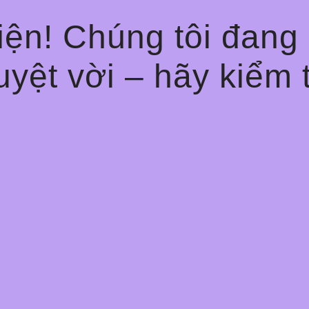
 tiện! Chúng tôi đang
uyệt vời – hãy kiểm 