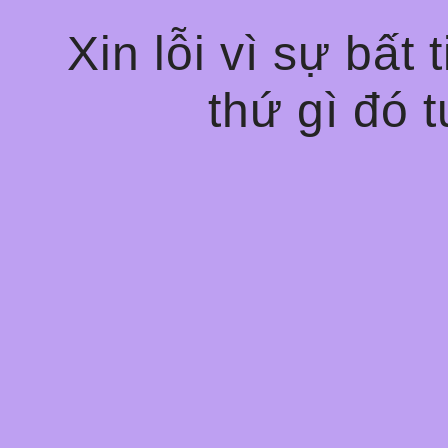
Xin lỗi vì sự bất
thứ gì đó t