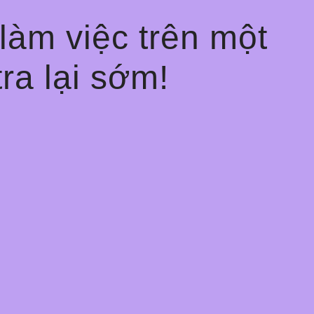
 làm việc trên một
tra lại sớm!