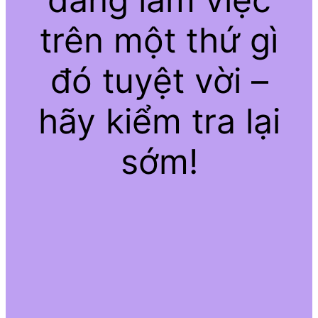
trên một thứ gì
đó tuyệt vời –
hãy kiểm tra lại
sớm!