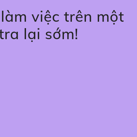
g làm việc trên một
tra lại sớm!