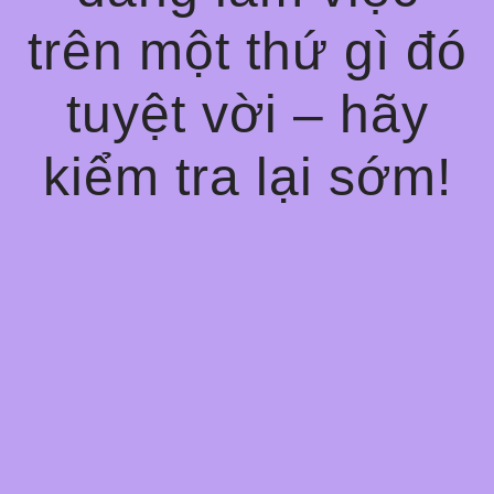
trên một thứ gì đó
tuyệt vời – hãy
kiểm tra lại sớm!