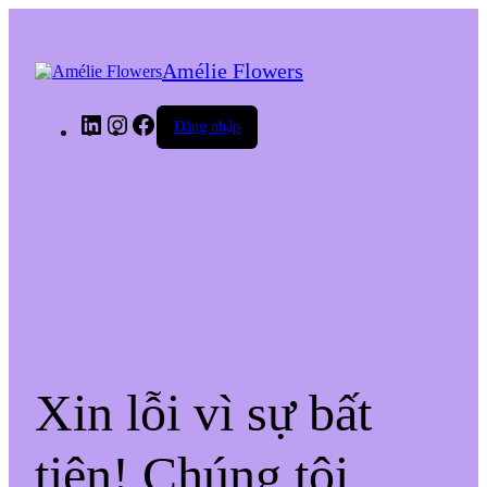
Amélie Flowers
LinkedIn
Instagram
Facebook
Đăng nhập
Xin lỗi vì sự bất
tiện! Chúng tôi