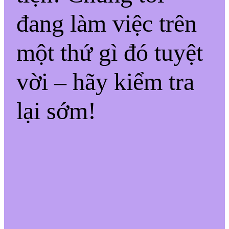
đang làm việc trên
một thứ gì đó tuyệt
vời – hãy kiểm tra
lại sớm!