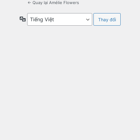
← Quay lại Amélie Flowers
Ngôn
ngữ