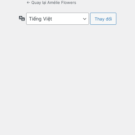
← Quay lại Amélie Flowers
Ngôn
ngữ