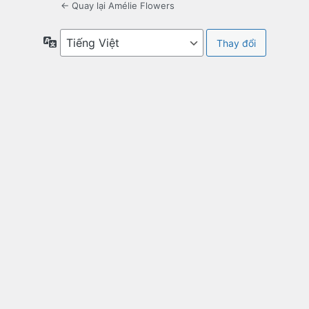
← Quay lại Amélie Flowers
Ngôn
ngữ