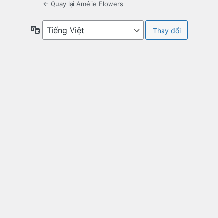
← Quay lại Amélie Flowers
Ngôn
ngữ